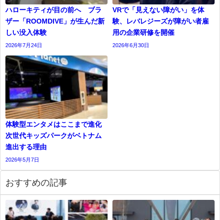
ハローキティが目の前へ ブラ
VRで「見えない障がい」を体
ザー「ROOMDIVE」が生んだ新
験、レバレジーズが障がい者雇
しい没入体験
用の企業研修を開催
2026年7月24日
2026年6月30日
体験型エンタメはここまで進化
次世代キッズパークがベトナム
進出する理由
2026年5月7日
おすすめの記事