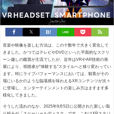
LINE
音楽や映像を楽しむ方法は、この十数年で大きく変化して
きました。かつてはテレビやDVDといった平面的なスクリ
ーン越しの鑑賞が主流でしたが、近年はVRやAR技術の発
展により、視聴者が“体験する”スタイルへと移り変わってい
ます。特にライブパフォーマンスにおいては、観客がその
場にいるかのような臨場感を味わえるXRコンテンツが次々
に登場し、エンターテインメントの楽しみ方はますます多
様化してきました。
そうした流れのなか、2025年9月5日に公開された新しい取
り組みが「スペーシャルディスク」です。これはXRスタジ