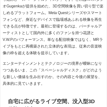
オGugenkaが提供を始めた、3D空間映像を買い切り型で楽
しめるプラットフォーム。Meta Questシリーズやスマート
フォンなど、身近なデバイスで臨場感あふれる映像を再生
できる点が特徴です。最初に登場するのは、バーチャルア
ーティストとして国内外に多くのファンを持つ花譜と
V.W.Pのパフォーマンス。単なる配信映像ではなく、MRラ
イブをもとに再構築された立体的な表現は、従来の音楽映
像の枠を超える体験を提示しています。
エンターテインメントとテクノロジーの境界が曖昧になり
つつあるいま、この「スペーシャルディスク」がどのよう
な新しい価値を生み出すのか。その内容と今後の展望を、
具体的に見ていきます。
自宅に広がるライブ空間、没入型3D