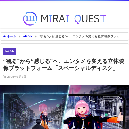
未来を変える技術をいち早くお届け！
ホーム
AR/VR
“観る”から“感じる”へ、エンタメを変える立体映像プラット
フォーム「スペーシャルディスク」
AR/VR
“観る”から“感じる”へ、エンタメを変える立体映
像プラットフォーム「スペーシャルディスク」
2025年9月8日