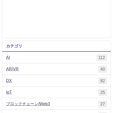
カテゴリ
AI
112
AR/VR
40
DX
82
IoT
25
ブロックチェーン/Web3
27