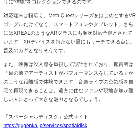
リに“体験”をコレクションできるのです。
対応端末は幅広く、Meta QuestシリーズをはじめとするVR
ゴーグルだけでなく、スマートフォンやタブレット、さら
にはXREALのようなARグラスにも順次対応予定とされて
います。XRデバイスを持たない層にもリーチできる点は、
普及のカギとなりそうです。
また、映像は没入感を重視して設計されており、鑑賞者は
「目の前でアーティストがパフォーマンスをしている」か
のような距離感で体験できます。音楽ライブの空気感を自
宅で再現できることは、遠方に住むファンや現地参加が難
しい人にとって大きな魅力となるでしょう。
「スペーシャルディスク」公式サイト：
https://gugenka.jp/services/spatialdisk