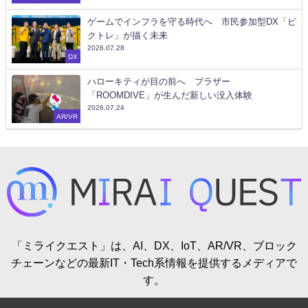
eb3
ゲームでインフラを守る時代へ 市民参加型DX「ピ
クトレ」が描く未来
2026.07.28
DX
ハローキティが目の前へ ブラザー
「ROOMDIVE」が生んだ新しい没入体験
2026.07.24
AR/VR
「ミライクエスト」は、AI、DX、IoT、AR/VR、ブロック
チェーンなどの最新IT・Tech系情報を提供するメディアで
す。