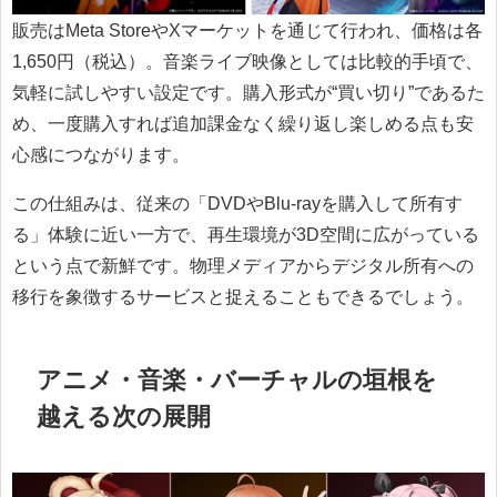
販売はMeta StoreやXマーケットを通じて行われ、価格は各
1,650円（税込）。音楽ライブ映像としては比較的手頃で、
気軽に試しやすい設定です。購入形式が“買い切り”であるた
め、一度購入すれば追加課金なく繰り返し楽しめる点も安
心感につながります。
この仕組みは、従来の「DVDやBlu-rayを購入して所有す
る」体験に近い一方で、再生環境が3D空間に広がっている
という点で新鮮です。物理メディアからデジタル所有への
移行を象徴するサービスと捉えることもできるでしょう。
アニメ・音楽・バーチャルの垣根を
越える次の展開