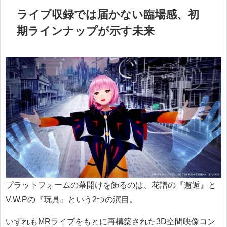
ライブ収録では届かない臨場感、初
期ラインナップが示す未来
プラットフォームの幕開けを飾るのは、花譜の『邂逅』と
V.W.Pの『玩具』という2つの演目。
いずれもMRライブをもとに再構築された3D空間映像コン