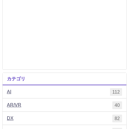
カテゴリ
AI
112
AR/VR
40
DX
82