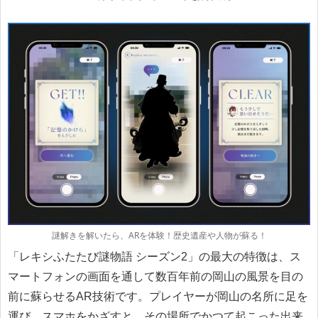
謎解きを解いたら、ARを体験！歴史遺産や人物が蘇る！
「レキシふたたび謎物語 シーズン2」の最大の特徴は、ス
マートフォンの画面を通して数百年前の岡山の風景を目の
前に蘇らせるAR技術です。プレイヤーが岡山の名所に足を
運び、スマホをかざすと、その場所でかつて起こった出来