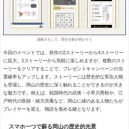
謎解きをして、歴史を解き明かそう
今回のイベントでは、前作の2ストーリーから4ストーリー
に拡大。1ストーリーから気軽に楽しめますが、複数のスト
ーリーをクリアすることで、プレゼントキャンペーンの当
選確率もアップします。ストーリーには歴史的な実在人物
も登場し、岡山の歴史に深く触れることができるのが大き
な魅力です。例えば、戦国時代の武将・小早川秀秋や、江
戸時代の医師・緒方洪庵など、岡山に縁のある人物たちが
プレイヤーを迎え、物語を進める鍵となります。
スマホ一つで蘇る岡山の歴史的光景