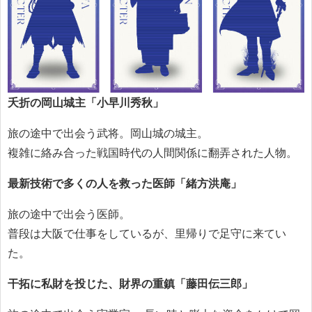
夭折の岡山城主「小早川秀秋」
旅の途中で出会う武将。岡山城の城主。
複雑に絡み合った戦国時代の人間関係に翻弄された人物。
最新技術で多くの人を救った医師「緒方洪庵」
旅の途中で出会う医師。
普段は大阪で仕事をしているが、里帰りで足守に来てい
た。
干拓に私財を投じた、財界の重鎮「藤田伝三郎」