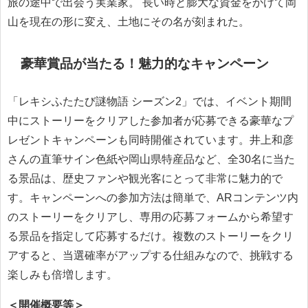
旅の途中で出会う実業家。 長い時と膨大な資金をかけて岡
山を現在の形に変え、土地にその名が刻まれた。
豪華賞品が当たる！魅力的なキャンペーン
「レキシふたたび謎物語 シーズン2」では、イベント期間
中にストーリーをクリアした参加者が応募できる豪華なプ
レゼントキャンペーンも同時開催されています。井上和彦
さんの直筆サイン色紙や岡山県特産品など、全30名に当た
る景品は、歴史ファンや観光客にとって非常に魅力的で
す。キャンペーンへの参加方法は簡単で、ARコンテンツ内
のストーリーをクリアし、専用の応募フォームから希望す
る景品を指定して応募するだけ。複数のストーリーをクリ
アすると、当選確率がアップする仕組みなので、挑戦する
楽しみも倍増します。
＜開催概要等＞