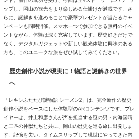
ント。前作の成功を受け、今回は全4ストーリーにパワーア
ップし、岡山の観光をより楽しめる仕掛けが満載です。さ
らに、謎解きを進めることで豪華プレゼントが当たるキャ
ンペーンも同時開催。スマホ一つで参加できる無料のイベ
ントながら、体験は深く充実しています。歴史好きだけで
なく、デジタルガジェットや新しい観光体験に興味のある
方も、このユニークな旅をぜひ試してみてください。
歴史創作小説が現実に！物語と謎解きの世界
へ
「レキシふたたび謎物語 シーズン2」は、完全新作の歴史
創作小説をベースにした体験型のARコンテンツです。プレ
イヤーは、井上和彦さんが声を担当する謎の男・内海国晴
と三匹の神獣たちと共に、岡山の歴史を巡る旅に出発しま
す。記憶を失い、タイムスリップして現世にやってきた内