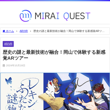
未来を変える技術をいち早くお届け！
ホーム
AR/VR
歴史の謎と最新技術が融合！岡山で体験する新感覚ARツア
ー
AR/VR
歴史の謎と最新技術が融合！岡山で体験する新感
覚ARツアー
2024年10月18日