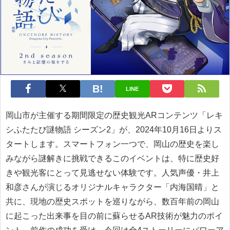
LINE
岡山市が主催する期間限定の歴史観光ARコンテンツ「レキ
シふたたび謎物語 シーズン2」が、2024年10月16日よりス
タートします。スマートフォン一つで、岡山の歴史を楽し
みながら謎解きに挑戦できるこのイベントは、特に歴史好
きや観光客にとって見逃せない体験です。人気声優・井上
和彦さんが演じるオリジナルキャラクター「内海国晴」と
共に、現地の歴史スポットを巡りながら、数百年前の岡山
に起こった出来事を目の前に蘇らせるAR技術が魅力のポイ