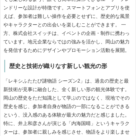
ンドリーな設計が特徴です。スマートフォンとアプリを使
えば、参加者は難しい操作を必要とせずに、歴史的な風景
やキャラクターとの出会いを楽しむことができます。 一
方、株式会社スイッチは、イベントの企画・制作に携わっ
ています。地元企業ならではの強みを活かし、岡山の魅力
を発信するためにデザインやプロモーション活動を展開。
歴史と技術が織りなす新しい観光の形
「レキシふたたび謎物語 シーズン2」は、過去の歴史と最
新技術が見事に融合した、全く新しい形の観光体験です。
岡山の歴史をただ知識として学ぶのではなく、現地でその
歴史を感じ、参加者自身が物語の一部になることができる
という、没入感のある体験が最大の魅力だと感じました。
特に、井上和彦さんが演じる「内海国晴」というキャラク
ターは、参加者に親しみを感じさせ、物語をより楽しませ