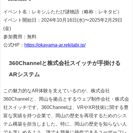
イベント名：レキシふたたび謎物語（略称：レキタビ）
イベント開始日：2024年10⽉16⽇(水)〜2025年2月29日
(金)
参加費用：無料
公式HP：
https://okayama-ar.rekitabi.jp/
360Channelと株式会社スイッチが手掛ける
ARシステム
この魅力的なAR体験を支えているのが、株式会社
360Channelと、岡山を拠点とするウェブ制作会社・株式会
社スイッチです。360Channelは、VRやXR技術に関する豊
富な実績を持つ企業で、岡山の歴史を再現するためのシス
テム構築を担当しました。特に、岡山の歴史を知らない人
でも楽しめるよう、誰でも簡単に操作できるユーザーフレ