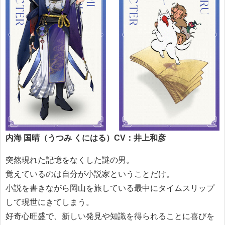
内海 国晴（うつみ くにはる）CV：井上和彦
突然現れた記憶をなくした謎の男。
覚えているのは自分が小説家ということだけ。
小説を書きながら岡山を旅している最中にタイムスリップ
して現世にきてしまう。
好奇心旺盛で、新しい発見や知識を得られることに喜びを