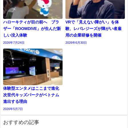
ハローキティが目の前へ ブラ
VRで「見えない障がい」を体
ザー「ROOMDIVE」が生んだ新
験、レバレジーズが障がい者雇
しい没入体験
用の企業研修を開催
2026年7月24日
2026年6月30日
体験型エンタメはここまで進化
次世代キッズパークがベトナム
進出する理由
2026年5月7日
おすすめの記事