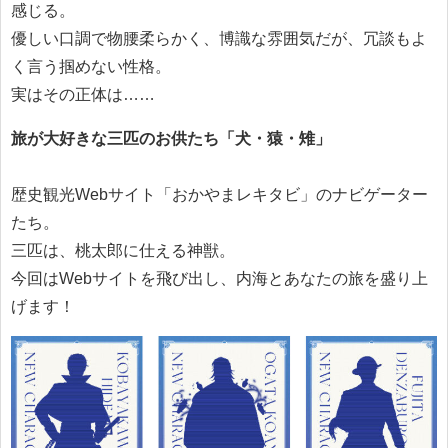
感じる。
優しい口調で物腰柔らかく、博識な雰囲気だが、冗談もよ
く言う掴めない性格。
実はその正体は……
旅が大好きな三匹のお供たち「犬・猿・雉」
歴史観光Webサイト「おかやまレキタビ」のナビゲーター
たち。
三匹は、桃太郎に仕える神獣。
今回はWebサイトを飛び出し、内海とあなたの旅を盛り上
げます！