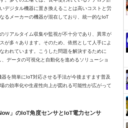
いデジタル機器に置き換えることは高いコストと労
なるメーカーの機器が混在しており、統一的なIoT
のリアルタイム収集や監視が不十分であり、異常が
スが多々あります。そのため、依然として人手によ
なわれています。こうした問題を解決するために
化し、データの可視化と自動化を進めるソリューショ
機器を簡単にIoT対応させる手法が今後ますます普及
場の効率化や生産性向上が図れる可能性が広がって
 Now」のIoT角度センサとIoT電力センサ