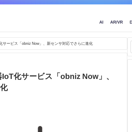
AI
AR/VR
化サービス「obniz Now」、新センサ対応でさらに進化
oT化サービス「obniz Now」、
化