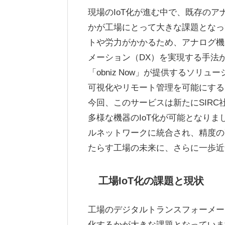
現場のIoT化が進む中で、既存の
かが工場にとって大きな課題となっ
トや労力がかかるため、アナログ機
メーション（DX）を実現する手法
「obniz Now」が提供するソリ
可視化やリモート管理を可能にする
今回、このサービスは新たにSIRC社
多様な機器のIoT化が可能となり
ルネットワークに統合され、精度の
たらす工場の未来に、さらに一歩近
工場IoT化の課題と現状
工場のデジタルトランスフォーメー
化するかが大きな課題となっていま