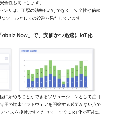
安全性も向上します。
SIRCセンサは、工場の効率化だけでなく、安全性や信頼
要なツールとしての役割を果たしています。
bniz Now」で、安価かつ迅速にIoT化
T化を手軽に始めることができるソリューションとして注目
専用の端末ソフトウェアを開発する必要がない点で
トデバイスを後付けするだけで、すぐにIoT化が可能に