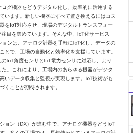
アナログ機器をどうデジタル化し、効率的に活用する
ています。新しい機器にすべて置き換えるにはコス
器をIoT対応させ、現場のデジタルトランスフォー
が注目を集めています。そんな中、IoT化サービス
ューションは、アナログ計器を手軽にIoT化し、データの
ことで、工場の自動化と効率化を支援しています。
のIoT角度センサとIoT電力センサに対応し、より
ました。これにより、工場内のあらゆる機器がデジタ
高いデータ収集と監視が実現します。IoT技術がも
づくことが期待されます。
ション（DX）が進む中で、アナログ機器をどうIoT
す。多くの工場では、長年使われているアナログ計