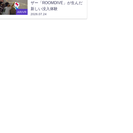
ザー「ROOMDIVE」が生んだ
新しい没入体験
AR/VR
2026.07.24