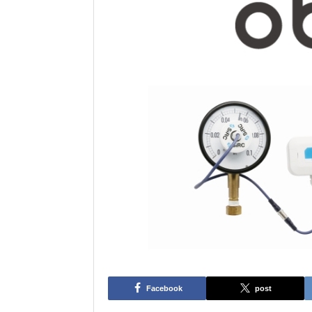
Facebook
post