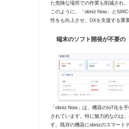
た危険な場所での作業も削減され、
このように、「obniz Now」と
性をも向上させ、DXを支援する重
端末のソフト開発が不要の「o
「obniz Now」は、機器のIo
されています。特に魅力的なのは、
す。既存の機器にobnizのスマー