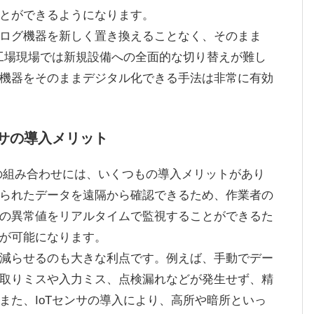
とができるようになります。
ログ機器を新しく置き換えることなく、そのまま
。工場現場では新規設備への全面的な切り替えが難し
機器をそのままデジタル化できる手法は非常に有効
センサの導入メリット
Tセンサの組み合わせには、いくつもの導入メリットがあり
られたデータを遠隔から確認できるため、作業者の
の異常値をリアルタイムで監視することができるた
が可能になります。
減らせるのも大きな利点です。例えば、手動でデー
取りミスや入力ミス、点検漏れなどが発生せず、精
また、IoTセンサの導入により、高所や暗所といっ