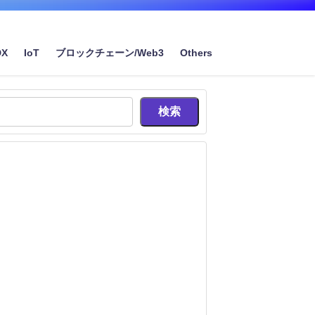
DX
IoT
ブロックチェーン/Web3
Others
検索