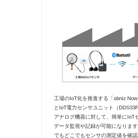
工場のIoT化を推進する「obniz Now
とIoT電力センサユニット（DDS
アナログ機器に対して、簡単にIo
データ監視や記録が可能になります。「
でもどこでもセンサの測定値を確認