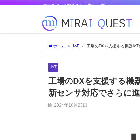
未来を変える技術をいち早くお届け！
ホーム
IoT
工場のDXを支援する機器IoT
IoT
工場のDXを支援する機器I
新センサ対応でさらに進
2024年10月25日