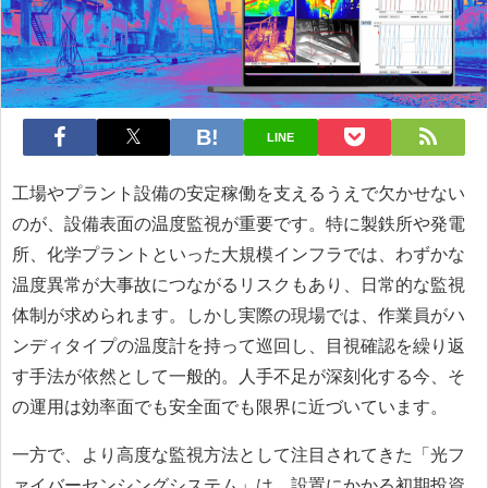
LINE
工場やプラント設備の安定稼働を支えるうえで欠かせない
のが、設備表面の温度監視が重要です。特に製鉄所や発電
所、化学プラントといった大規模インフラでは、わずかな
温度異常が大事故につながるリスクもあり、日常的な監視
体制が求められます。しかし実際の現場では、作業員がハ
ンディタイプの温度計を持って巡回し、目視確認を繰り返
す手法が依然として一般的。人手不足が深刻化する今、そ
の運用は効率面でも安全面でも限界に近づいています。
一方で、より高度な監視方法として注目されてきた「光フ
ァイバーセンシングシステム」は、設置にかかる初期投資