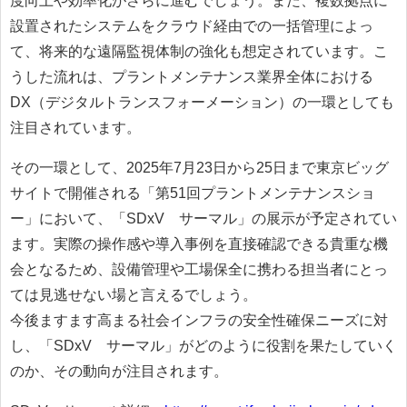
度向上や効率化がさらに進むでしょう。また、複数拠点に
設置されたシステムをクラウド経由での一括管理によっ
て、将来的な遠隔監視体制の強化も想定されています。こ
うした流れは、プラントメンテナンス業界全体における
DX（デジタルトランスフォーメーション）の一環としても
注目されています。
その一環として、2025年7月23日から25日まで東京ビッグ
サイトで開催される「第51回プラントメンテナンスショ
ー」において、「SDxV®サーマル」の展示が予定されてい
ます。実際の操作感や導入事例を直接確認できる貴重な機
会となるため、設備管理や工場保全に携わる担当者にとっ
ては見逃せない場と言えるでしょう。
今後ますます高まる社会インフラの安全性確保ニーズに対
し、「SDxV®サーマル」がどのように役割を果たしていく
のか、その動向が注目されます。