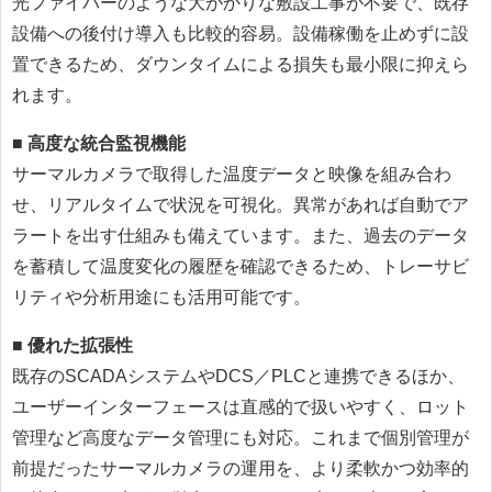
光ファイバーのような大がかりな敷設工事が不要で、既存
設備への後付け導入も比較的容易。設備稼働を止めずに設
置できるため、ダウンタイムによる損失も最小限に抑えら
れます。
■ 高度な統合監視機能
サーマルカメラで取得した温度データと映像を組み合わ
せ、リアルタイムで状況を可視化。異常があれば自動でア
ラートを出す仕組みも備えています。また、過去のデータ
を蓄積して温度変化の履歴を確認できるため、トレーサビ
リティや分析用途にも活用可能です。
■ 優れた拡張性
既存のSCADAシステムやDCS／PLCと連携できるほか、
ユーザーインターフェースは直感的で扱いやすく、ロット
管理など高度なデータ管理にも対応。これまで個別管理が
前提だったサーマルカメラの運用を、より柔軟かつ効率的