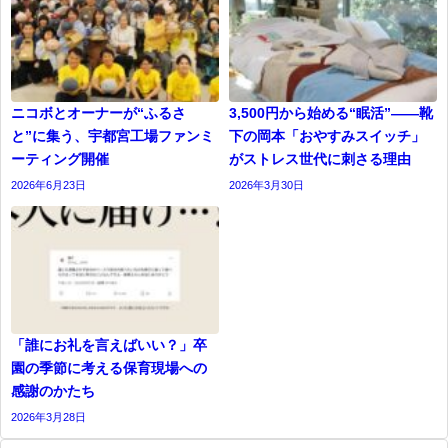
ニコボとオーナーが“ふるさ
3,500円から始める“眠活”――靴
と”に集う、宇都宮工場ファンミ
下の岡本「おやすみスイッチ」
ーティング開催
がストレス世代に刺さる理由
2026年6月23日
2026年3月30日
「誰にお礼を言えばいい？」卒
園の季節に考える保育現場への
感謝のかたち
2026年3月28日