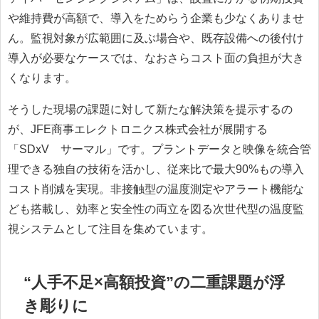
や維持費が高額で、導入をためらう企業も少なくありませ
ん。監視対象が広範囲に及ぶ場合や、既存設備への後付け
導入が必要なケースでは、なおさらコスト面の負担が大き
くなります。
そうした現場の課題に対して新たな解決策を提示するの
が、JFE商事エレクトロニクス株式会社が展開する
「SDxV®サーマル」です。プラントデータと映像を統合管
理できる独自の技術を活かし、従来比で最大90%もの導入
コスト削減を実現。非接触型の温度測定やアラート機能な
ども搭載し、効率と安全性の両立を図る次世代型の温度監
視システムとして注目を集めています。
“人手不足×高額投資”の二重課題が浮
き彫りに