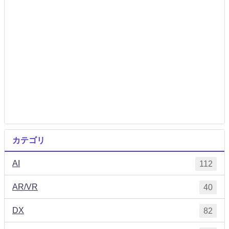
カテゴリ
AI
112
AR/VR
40
DX
82