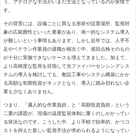
う、アナログな手法がいまだ主流となっているのが実情で
す。
その背景には、設備ごとに異なる形状や設置場所、監視対
象の広範囲性といった要素があり、画一的なシステム導入
が難しいという事情もあります。しかし近年では、人手不
足やベテラン作業員の退職が相次ぐ中、巡回点検そのもの
が十分に実施できないケースも増えてきました。加えて、
より高精度な監視を目指して光ファイバーセンシングシス
テムの導入を検討しても、敷設工事やシステム構築にかか
る高額な初期投資がネックとなり、導入に踏み切れない企
業も少なくありません。
つまり、「属人的な作業負担」と「高額投資負担」という
二重の課題が、現場の温度監視体制に重くのしかかってい
る状況なのです。こうした中、より手軽で効率的、かつコ
ストを抑えた新しい監視手法が求められるようになってい