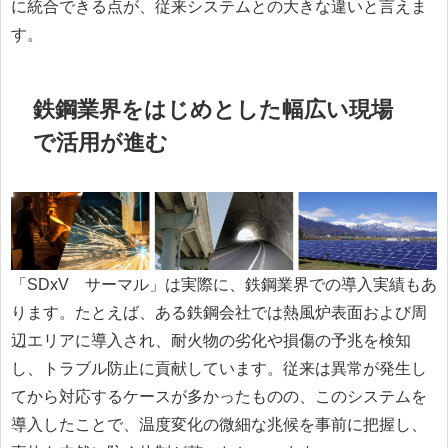
に統合できる点が、従来システムとの大きな違いと言えま
す。
鉄鋼業界をはじめとした幅広い現場
で活用が進む
「SDxV®サーマル」は実際に、鉄鋼業界での導入実績もあ
ります。たとえば、ある鉄鋼会社では熱風炉表面および周
辺エリアに導入され、耐火物の劣化や損傷の予兆を検知
し、トラブル防止に貢献しています。従来は異常が発生し
てから対応するケースが多かったものの、このシステムを
導入したことで、温度変化の微細な兆候を事前に把握し、