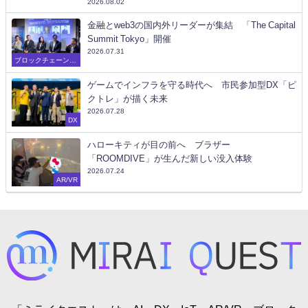
2026.08.02
金融とweb3の国内外リーダーが集結 「The Capital
Summit Tokyo」開催
2026.07.31
ブロックチェーン/W
eb3
ゲームでインフラを守る時代へ 市民参加型DX「ピ
クトレ」が描く未来
2026.07.28
DX
ハローキティが目の前へ ブラザー
「ROOMDIVE」が生んだ新しい没入体験
2026.07.24
AR/VR