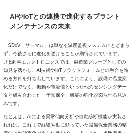
AIやIoTとの連携で進化するプラント
メンテナンスの未来
「SDxV®サーマル」は単なる温度監視システムにとどまら
ず、今後さらに進化を遂げることが期待されています。
JFE商事エレクトロニクスでは、製造業グループとしての
知見を活かし、AI技術やIoTプラットフォームとの融合を進
める方針を打ち出しています。これにより、設備の温度変
化だけでなく、振動や電流値といった他のセンシングデー
タと組み合わせた「予知保全」機能の強化が図られる見込
みです。
たとえば、AIによる異常傾向分析や自動診断機能が実装さ
れれば、これまで経験や勘に頼っていた設備保全業務の精