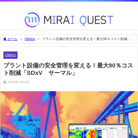
未来を変える技術をいち早くお届け！
ホーム
Others
プラント設備の安全管理を変える！最大90％コスト削減
「SDxV®サーマル」
Others
プラント設備の安全管理を変える！最大90％コス
ト削減「SDxV®サーマル」
2025年7月14日