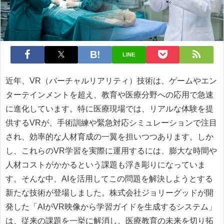
LINE
近年、VR（バーチャルリアリティ）技術は、ゲームやエン
ターテインメントを超え、教育や医療分野への応用で急速
に進化しています。特に医療現場では、リアルな体験を提
供するVRが、手術訓練や緊急対応シミュレーションで注目
され、効率的な人材育成の一翼を担いつつあります。しか
し、これらのVR学習を実際に運用するには、膨大な時間や
人材コストがかかるという課題も浮き彫りになっていま
す。そんな中、AIを活用してこの問題を解決しようとする
新たな技術が登場しました。株式会社ジョリーグッドが開
発した「AIがVR映像から学習ガイドを生成するシステム」
は、従来の課題を一挙に解消し、医療教育の未来を切り拓