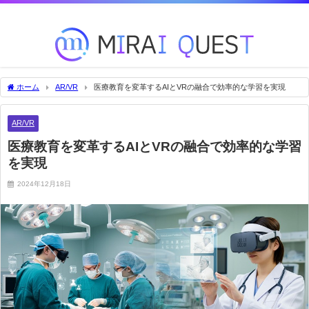
未来を変える技術をいち早くお届け！
ホーム
AR/VR
医療教育を変革するAIとVRの融合で効率的な学習を実現
AR/VR
医療教育を変革するAIとVRの融合で効率的な学習
を実現
2024年12月18日