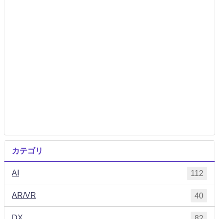
カテゴリ
AI
112
AR/VR
40
DX
82