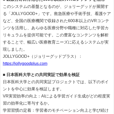
このシステムの基盤となるのが、ジョリーグッドが展開す
る「JOLLYGOOD+」です。救急医療や手術手技、看護ケア
など、全国の医療機関で収録された600本以上のVRコンテ
ンツを活用し、あらゆる医療分野や職種に対応した学習カ
リキュラムを提供可能です。この豊富なコンテンツを解析
することで、幅広い医療教育ニーズに応えるシステムが実
現しました。
JOLLYGOOD+（ジョリーグッドプラス）：
https://jollygoodplus.com
■
日本医科大学との共同実証で効果を検証
日本医科大学との共同実証プロジェクトでは、以下のポイ
ントを中心に効果を検証します。
VR実習効率の向上：AIによる学習ガイド生成がどの程度実
習の効率化に寄与するか。
学習習慣の定着：学習者のモチベーション向上と学び続け