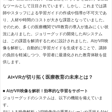
なツールとして注目されています。しかし、これまでは講
師やスタッフによる学習ガイドの作成や指導が不可欠であ
り、人材や時間のコストが大きな課題となっていました。
そのため、多くの医療機関でVR教育の導入が進みにくい状
況にありました。ジョリーグッドの開発したAIシステム
は、この課題を解消するために設計されました。AIがVR映
像を解析し、自動的に学習ガイドを生成することで、講師
の負担を軽減しつつ、学習者に最適化された教育体験を提
供します。
AI×VRが切り拓く医療教育の未来とは？
■
AIがVR映像を解析！効率的な学習をサポート
ジョリーグッドのシステムは、以下の機能を備えていま
す。
AIによる映像解析：VR映像内の重要なシーンや手技をAIが