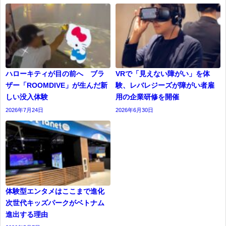
ハローキティが目の前へ ブラ
VRで「見えない障がい」を体
ザー「ROOMDIVE」が生んだ新
験、レバレジーズが障がい者雇
しい没入体験
用の企業研修を開催
2026年7月24日
2026年6月30日
体験型エンタメはここまで進化
次世代キッズパークがベトナム
進出する理由