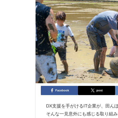
Facebook
post
DX支援を手がけるIT企業が、田ん
そんな一見意外にも感じる取り組み