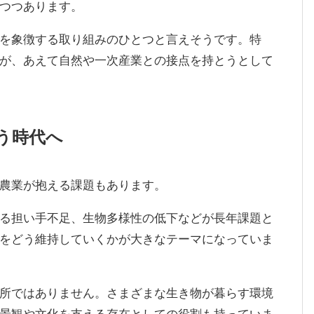
つつあります。
を象徴する取り組みのひとつと言えそうです。特
が、あえて自然や一次産業との接点を持とうとして
う時代へ
農業が抱える課題もあります。
る担い手不足、生物多様性の低下などが長年課題と
をどう維持していくかが大きなテーマになっていま
所ではありません。さまざまな生き物が暮らす環境
景観や文化を支える存在としての役割も持っていま