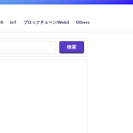
DX
IoT
ブロックチェーン/Web3
Others
検索