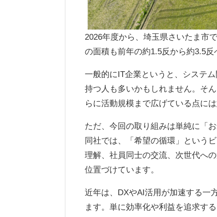
2026年度から、埼玉県さいたま
の面積も前年の約1.5反から約3.5
一般的にIT企業というと、システム
持つ人も多いかもしれません。そん
らに活動規模まで広げている点には
ただ、今回の取り組みは単純に「お
同社では、「希望の循環」というビ
理解、社員同士の交流、次世代への
位置づけています。
近年は、DXやAI活用が加速する
ます。単に効率化や利益を追求する