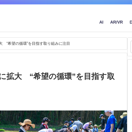
AI
AR/VR
大 “希望の循環”を目指す取り組みに注目
に拡大 “希望の循環”を目指す取