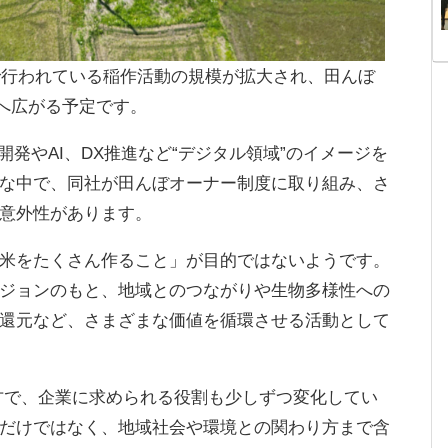
市で行われている稲作活動の規模が拡大され、田んぼ
反へ広がる予定です。
開発やAI、DX推進など“デジタル領域”のイメージを
な中で、同社が田んぼオーナー制度に取り組み、さ
意外性があります。
米をたくさん作ること」が目的ではないようです。
ジョンのもと、地域とのつながりや生物多様性への
還元など、さまざまな価値を循環させる活動として
一方で、企業に求められる役割も少しずつ変化してい
だけではなく、地域社会や環境との関わり方まで含