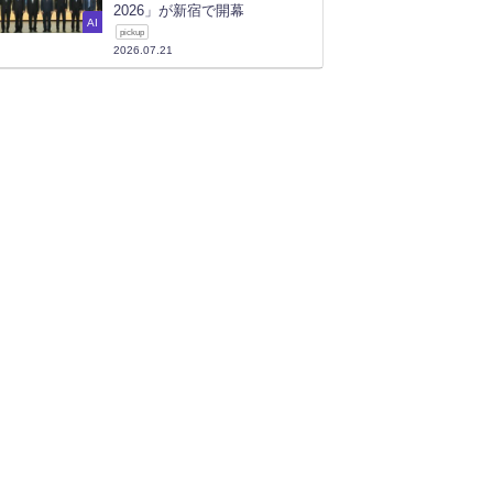
2026」が新宿で開幕
AI
pickup
2026.07.21