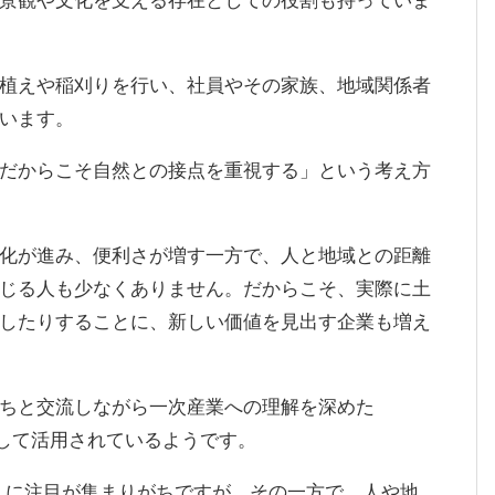
植えや稲刈りを行い、社員やその家族、地域関係者
います。
だからこそ自然との接点を重視する」という考え方
化が進み、便利さが増す一方で、人と地域との距離
じる人も少なくありません。だからこそ、実際に土
したりすることに、新しい価値を見出す企業も増え
ちと交流しながら一次産業への理解を深めた
として活用されているようです。
」に注目が集まりがちですが、その一方で、人や地