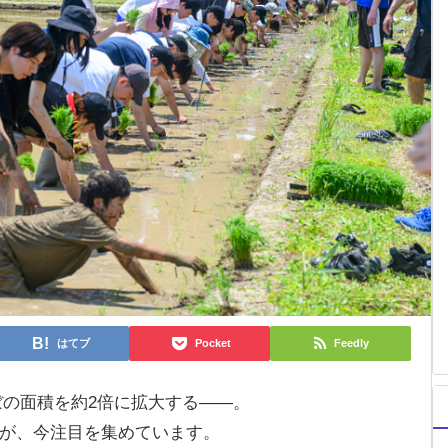
はてブ
Pocket
Feedly
ぼの面積を約2倍に拡大する――。
が、今注目を集めています。