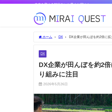
未来を変える技術をいち早くお届け！
ホーム
DX
DX企業が田んぼを約2倍に拡
DX
DX企業が田んぼを約2倍
り組みに注目
2026年5月26日