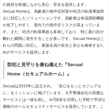
の負担を軽減しながら安心・安全を提供します。
Secual Homeは、高齢者の熱中症対策や幼児の転落事故防
止に対応したソリューションです。高齢者は体温調節機能
が低下しやすく、室内での熱中症リスクが高まっていま
す。また、幼児の転落事故も多発しており、特に親の目が
離れた瞬間に発生することが多いです。Secual Homeはこ
れらの問題に対応し、家族全員の安全と安心を確保するた
めのサービスを提供します。
防犯と見守りを兼ね備えた『Secual
Home（セキュアルホーム）』
Secualは2015年に設立され、「安心をもっとカジュアル
に」をミッションに掲げています。大手警備会社の高価な
サービスとは一線を画し、IoT技術を活用した手軽で手頃な
価格のホームセキュリティサービスを提供しています。こ