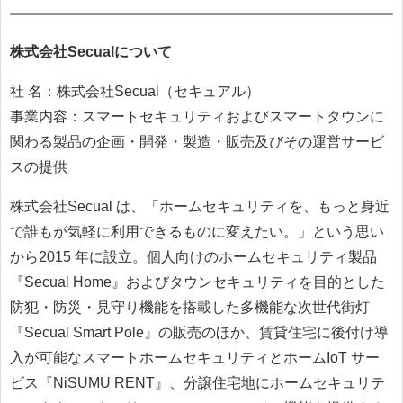
株式会社Secualについて
社 名：株式会社Secual（セキュアル）
事業内容：スマートセキュリティおよびスマートタウンに
関わる製品の企画・開発・製造・販売及びその運営サービ
スの提供
株式会社Secual は、「ホームセキュリティを、もっと身近
で誰もが気軽に利用できるものに変えたい。」という思い
から2015 年に設立。個人向けのホームセキュリティ製品
『Secual Home』およびタウンセキュリティを目的とした
防犯・防災・見守り機能を搭載した多機能な次世代街灯
『Secual Smart Pole』の販売のほか、賃貸住宅に後付け導
入が可能なスマートホームセキュリティとホームIoT サー
ビス『NiSUMU RENT』、分譲住宅地にホームセキュリテ