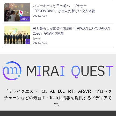
ハローキティが目の前へ ブラザー
「ROOMDIVE」が生んだ新しい没入体験
2026.07.24
AR/VR
AIと暮らしが出会う3日間「TAIWAN EXPO JAPAN
2026」が新宿で開幕
pickup
AI
2026.07.21
「ミライクエスト」は、AI、DX、IoT、AR/VR、ブロック
チェーンなどの最新IT・Tech系情報を提供するメディアで
す。