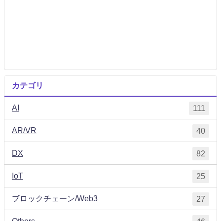
カテゴリ
AI
111
AR/VR
40
DX
82
IoT
25
ブロックチェーン/Web3
27