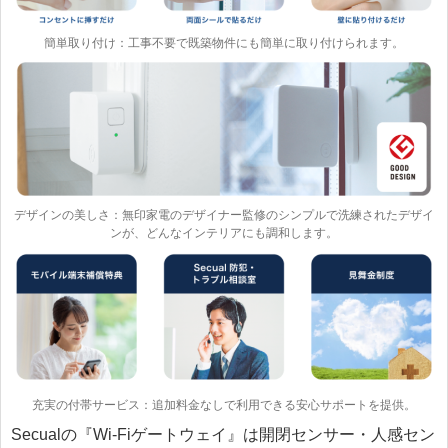
簡単取り付け：工事不要で既築物件にも簡単に取り付けられます。
デザインの美しさ：無印家電のデザイナー監修のシンプルで洗練されたデザイ
ンが、どんなインテリアにも調和します。
充実の付帯サービス：追加料金なしで利用できる安心サポートを提供。
Secualの『Wi-Fiゲートウェイ』は開閉センサー・人感セン