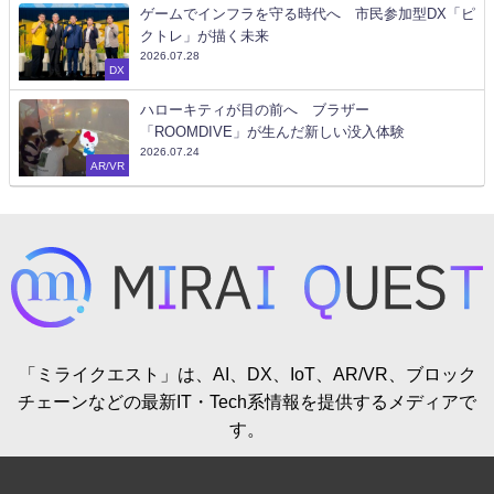
ゲームでインフラを守る時代へ 市民参加型DX「ピ
クトレ」が描く未来
2026.07.28
DX
ハローキティが目の前へ ブラザー
「ROOMDIVE」が生んだ新しい没入体験
2026.07.24
AR/VR
「ミライクエスト」は、AI、DX、IoT、AR/VR、ブロック
チェーンなどの最新IT・Tech系情報を提供するメディアで
す。