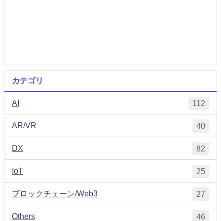
カテゴリ
AI
112
AR/VR
40
DX
82
IoT
25
ブロックチェーン/Web3
27
Others
46