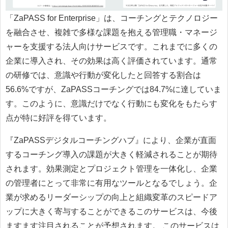
「ZaPASS for Enterprise」は、コーチングとテクノロジー
を融合させ、複雑で多様な課題を抱える管理職・マネージ
ャーを支援する法人向けサービスです。これまでに多くの
企業に導入され、その効果は高く評価されています。通常
の研修では、意識や行動が変化したと回答する割合は
56.6%ですが、ZaPASSコーチングでは84.7%に達していま
す。このように、意識だけでなく行動にも変化をもたらす
点が特に好評を得ています。
『ZaPASSデジタルコーチングハブ』により、企業が直面
するコーチング導入の課題が大きく軽減されることが期待
されます。効果測定とプロジェクト管理を一体化し、企業
の管理者にとって非常に有用なツールとなるでしょう。企
業が求めるリーダーシップの向上と組織変革のスピードア
ップに大きく寄与することができるこのサービスは、今後
ますます注目されることが予想されます。 このサービスは