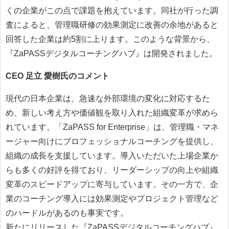
くの企業がこの点で課題を抱えています。同社が行った調
査によると、管理職研修の効果測定に改善の余地があると
回答した企業は約5割に上ります。このような背景から、
『ZaPASSデジタルコーチングハブ』は開発されました。
CEO 足立 愛樹氏のコメント
現代の日本企業は、急速な外部環境の変化に対応するた
め、新しい考え方や価値観を取り入れた組織変革が求めら
れています。「ZaPASS for Enterprise」は、管理職・マネ
ージャー向けにプロフェッショナルコーチングを提供し、
組織の成長を支援しています。導入いただいた上場企業か
らも多くの好評を得ており、リーダーシップの向上や組織
変革のスピードアップに寄与しています。その一方で、企
業のコーチング導入には効果測定やプロジェクト管理など
のハードルがあるのも事実です。
新たにリリースした『ZaPASSデジタルコーチングハブ』