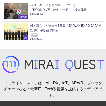
ハローキティが目の前へ ブラザー
「ROOMDIVE」が生んだ新しい没入体験
2026.07.24
AR/VR
AIと暮らしが出会う3日間「TAIWAN EXPO JAPAN
2026」が新宿で開幕
pickup
AI
2026.07.21
「ミライクエスト」は、AI、DX、IoT、AR/VR、ブロック
チェーンなどの最新IT・Tech系情報を提供するメディアで
す。