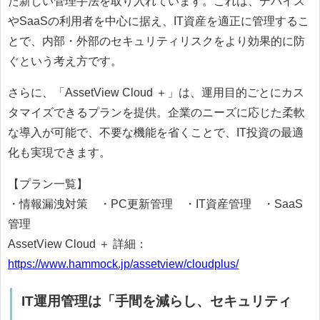
た新しい管理手法を取り入れています。これは、デバイス
やSaaSの利用者を中心に据え、IT資産を適正に管理するこ
とで、内部・外部のセキュリティリスクをより効果的に防
ぐという考え方です。
さらに、「AssetView Cloud ＋」は、運用目的ごとにカス
タマイズできるプランを提供。企業のニーズに応じた柔軟
な導入が可能で、不要な機能を省くことで、IT投資の最適
化も実現できます。
【プラン一覧】
・情報漏洩対策 ・PC更新管理 ・IT資産管理 ・SaaS
管理
AssetView Cloud ＋ 詳細：
https://www.hammock.jp/assetview/cloudplus/
IT運用管理は「手間を減らし、セキュリティ