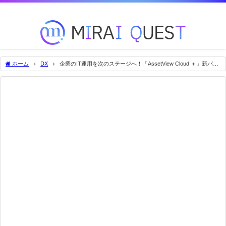
未来を変える技術をいち早くお届け！
ホーム
DX
企業のIT運用を次のステージへ！「AssetView Cloud ＋」新バー
ジョンをリリース