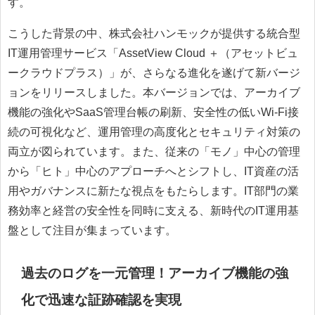
す。
こうした背景の中、株式会社ハンモックが提供する統合型
IT運用管理サービス「AssetView Cloud ＋（アセットビュ
ークラウドプラス）」が、さらなる進化を遂げて新バージ
ョンをリリースしました。本バージョンでは、アーカイブ
機能の強化やSaaS管理台帳の刷新、安全性の低いWi-Fi接
続の可視化など、運用管理の高度化とセキュリティ対策の
両立が図られています。また、従来の「モノ」中心の管理
から「ヒト」中心のアプローチへとシフトし、IT資産の活
用やガバナンスに新たな視点をもたらします。IT部門の業
務効率と経営の安全性を同時に支える、新時代のIT運用基
盤として注目が集まっています。
過去のログを一元管理！アーカイブ機能の強
化で迅速な証跡確認を実現