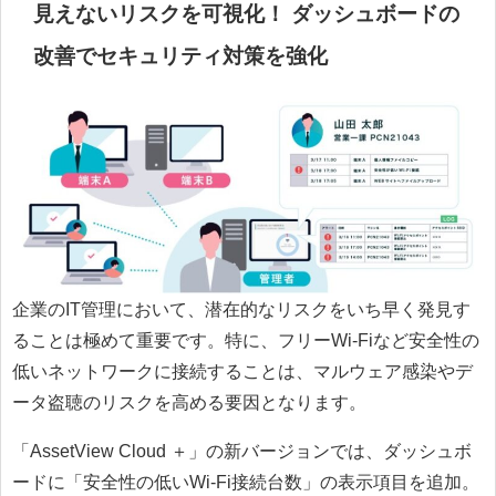
見えないリスクを可視化！ ダッシュボードの
改善でセキュリティ対策を強化
企業のIT管理において、潜在的なリスクをいち早く発見す
ることは極めて重要です。特に、フリーWi-Fiなど安全性の
低いネットワークに接続することは、マルウェア感染やデ
ータ盗聴のリスクを高める要因となります。
「AssetView Cloud ＋」の新バージョンでは、ダッシュボ
ードに「安全性の低いWi-Fi接続台数」の表示項目を追加。