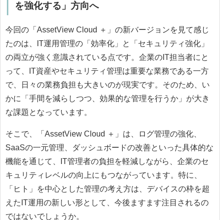
を強化する」方向へ
今回の「AssetView Cloud ＋」の新バージョンを見て感じ
たのは、IT運用管理の「効率化」と「セキュリティ強化」
の両立が強く意識されている点です。企業のIT担当者にと
って、IT資産やセキュリティ管理は重要な業務である一方
で、日々の業務負担も大きいのが現実です。そのため、い
かに「手間を減らしつつ、効果的な管理を行うか」が大き
な課題となっています。
そこで、「AssetView Cloud ＋」は、ログ管理の強化、
SaaSの一元管理、ダッシュボードの改善といった具体的な
機能を通じて、IT管理者の負担を軽減しながら、企業のセ
キュリティレベルの向上にもつながっています。特に、
「ヒト」を中心とした管理の考え方は、デバイスの枠を超
えたIT運用の新しい形として、今後ますます注目されるの
ではないでしょうか。