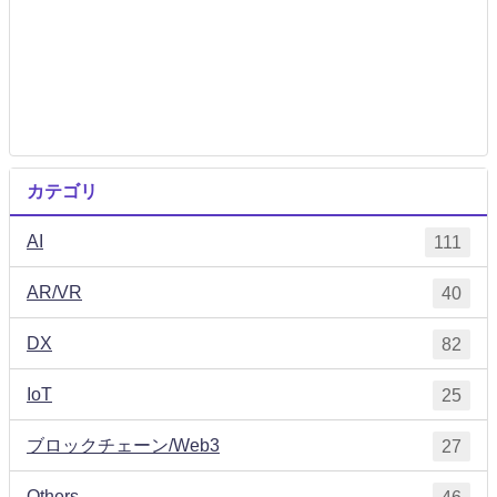
カテゴリ
AI
111
AR/VR
40
DX
82
IoT
25
ブロックチェーン/Web3
27
Others
46